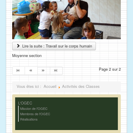
Lire la suite : Travail sur le corps humain
Moyenne section
Page 2 sur 2
Vous êtes ici :
Accueil
Activités des Classes
L'OGEC
Mission de l'OGEC
Membres de l'OGEC
Réalisations