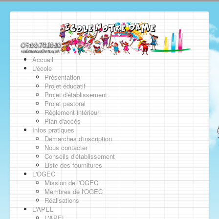
Accueil
L'école
Présentation
Projet éducatif
Projet d'établissement
Projet pastoral
Règlement intérieur
Plan d'accès
Infos pratiques
Démarches d'inscription
Nous contacter
Conseils d'établissement
Liste des fournitures
L'OGEC
Mission de l'OGEC
Membres de l'OGEC
Réalisations
L'APEL
L'APEL