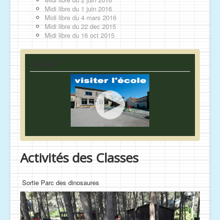
Midi libre du 1 juin 2016
Midi libre du 4 mars 2016
Midi libre du 22 dec 2015
Midi libre du 16 oct 2015
vidéos
Activités des Classes
Sortie Parc des dinosaures