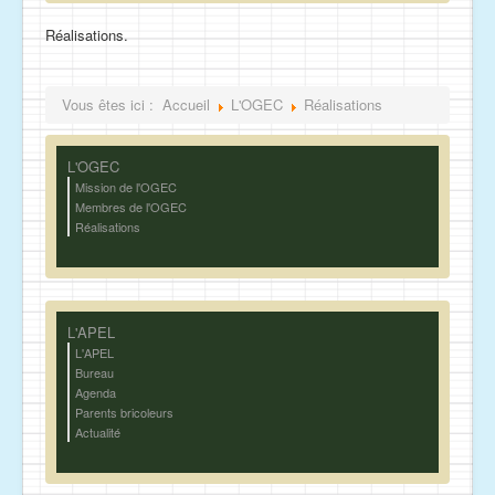
Réalisations.
Vous êtes ici :
Accueil
L'OGEC
Réalisations
L'OGEC
Mission de l'OGEC
Membres de l'OGEC
Réalisations
L'APEL
L'APEL
Bureau
Agenda
Parents bricoleurs
Actualité