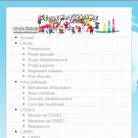
Accueil
L'école
Présentation
Projet éducatif
Projet d'établissement
Projet pastoral
Règlement intérieur
Plan d'accès
Infos pratiques
Démarches d'inscription
Nous contacter
Conseils d'établissement
Liste des fournitures
L'OGEC
Mission de l'OGEC
Membres de l'OGEC
Réalisations
L'APEL
L'APEL