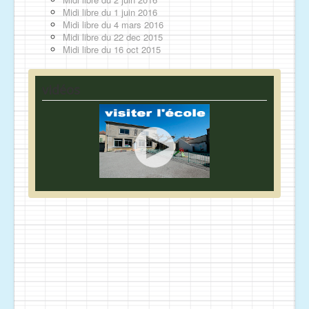
Midi libre du 1 juin 2016
Midi libre du 4 mars 2016
Midi libre du 22 dec 2015
Midi libre du 16 oct 2015
vidéos