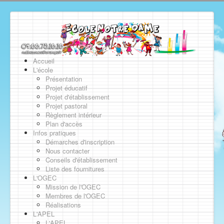
Accueil
L'école
Présentation
Projet éducatif
Projet d'établissement
Projet pastoral
Règlement intérieur
Plan d'accès
Infos pratiques
Démarches d'inscription
Nous contacter
Conseils d'établissement
Liste des fournitures
L'OGEC
Mission de l'OGEC
Membres de l'OGEC
Réalisations
L'APEL
L'APEL