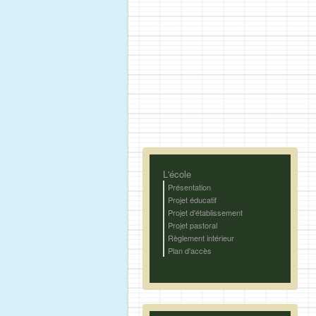
L'école
Présentation
Projet éducatif
Projet d'établissement
Projet pastoral
Règlement intérieur
Plan d'accès