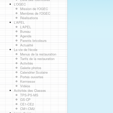
L'OGEC
Mission de l'OGEC
Membres de l'OGEC
Réalisations
L'APEL
L'APEL
Bureau
Agenda
Parents bricoleurs
Actualité
La vie de l'école
Menus de la restauration
Tarifs de la restauration
Activités
Galerie photos
Calendrier Scolaire
Portes ouvertes
Kermesse
Vidéos
Activités des Classes
TPS-PS-MS
GS-CP
CE1-CE2
CM1-CM2