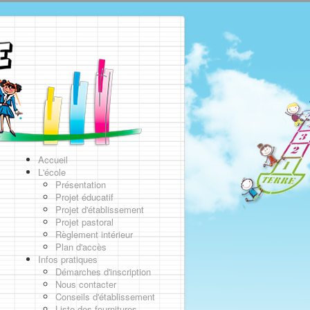
Accueil
L'école
Présentation
Projet éducatif
Projet d'établissement
Projet pastoral
Règlement intérieur
Plan d'accès
Infos pratiques
Démarches d'inscription
Nous contacter
Conseils d'établissement
Liste des fournitures