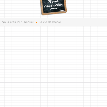
Vous êtes ici :
Accueil
La vie de l'école